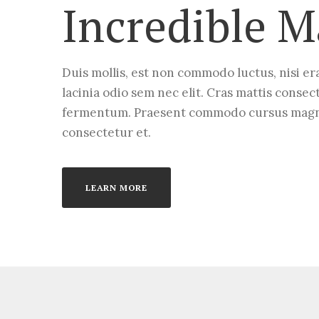
Incredible M
Duis mollis, est non commodo luctus, nisi era
lacinia odio sem nec elit. Cras mattis consec
fermentum. Praesent commodo cursus magna,
consectetur et.
LEARN MORE