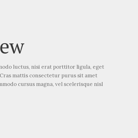
iew
odo luctus, nisi erat porttitor ligula, eget
. Cras mattis consectetur purus sit amet
modo cursus magna, vel scelerisque nisl