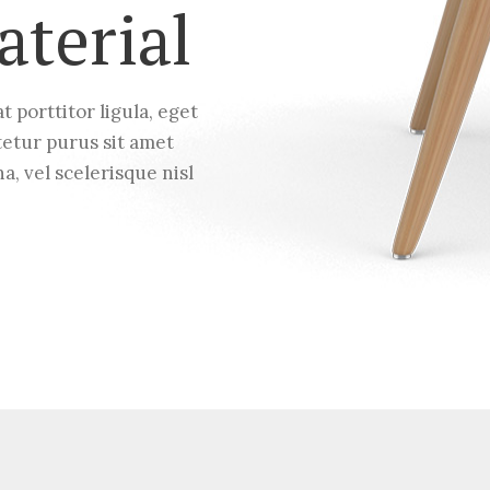
aterial
t porttitor ligula, eget
tetur purus sit amet
 vel scelerisque nisl