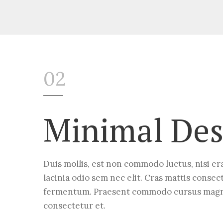
02
Minimal Des
Duis mollis, est non commodo luctus, nisi era
lacinia odio sem nec elit. Cras mattis consec
fermentum. Praesent commodo cursus magna,
consectetur et.