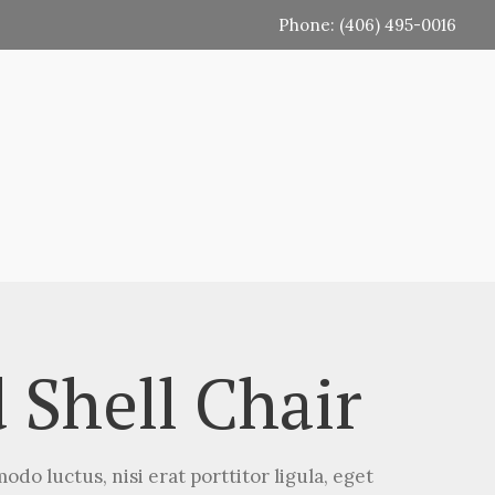
Phone: (406) 495-0016
 Shell Chair
odo luctus, nisi erat porttitor ligula, eget