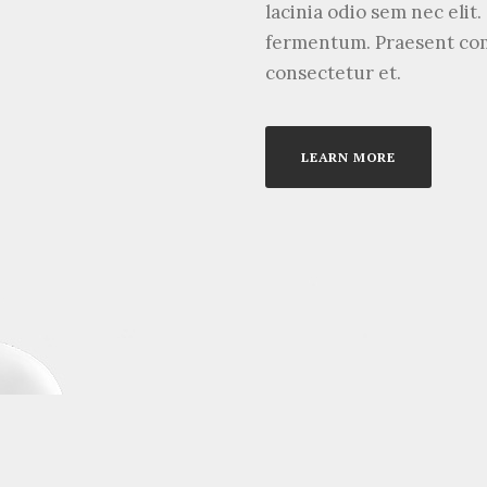
lacinia odio sem nec elit
fermentum. Praesent com
consectetur et.
LEARN MORE