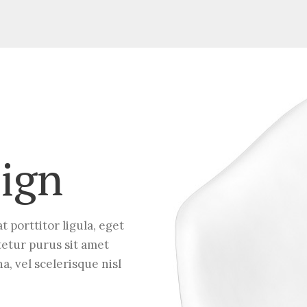
ign
t porttitor ligula, eget
tetur purus sit amet
 vel scelerisque nisl