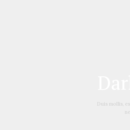
Dar
Duis mollis, e
ne